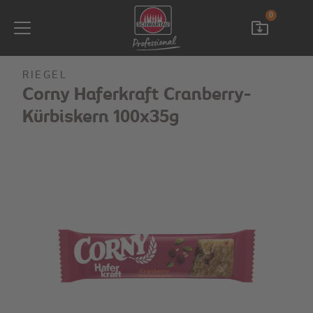
0
RIEGEL
Corny Haferkraft Cranberry-
Kürbiskern 100x35g