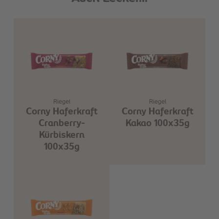
Riegel
Riegel
Corny Haferkraft
Corny Haferkraft
Cranberry-
Kakao 100x35g
Kürbiskern
100x35g