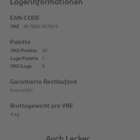
Lagerinformationen
EAN-CODE
VKE
40 11800 90709 9
Palette
VKE/Palette
40
Lage/Palette
5
VKE/Lage
8
Garantierte Restlaufzeit
6 month(s)
Bruttogewicht pro VKE
4 kg
Auch Lecker...