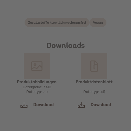
Zusatzstoffe kenntlichmachungsfrei
Vegan
Downloads
Produktabbildungen
Produktdatenblatt
Dateigröße: 7 MB
Dateityp: zip
Dateityp: pdf
Download
Download
Sammeln
Sammeln