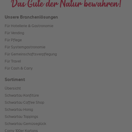
Das Gute der Natur bewahren!
Unsere Branchenlösungen
Für Hotellerie & Gastronomie
Für Vending
Für Pflege
Für Systemgastronomie
Für Gemeinschaftsverpflegung
Für Travel
Für Cash & Carry
Sortiment
Übersicht
Schwartau Konfitüre
Schwartau Coffee Shop
Schwartau Honig
Schwartau Toppings
Schwartau Gemüseglück
Corny 100er Kartons