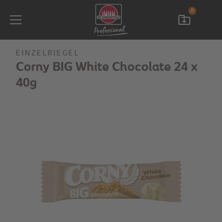
0
EINZELRIEGEL
Corny BIG White Chocolate 24 x
40g