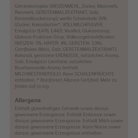
Getreidecrispies (WEIZENMEHL, Zucker, Maismehl,
Reismehl, GERSTENMALZEXTRAKT, Salz,
Karamellzuckersirup), weiße Schokolade 20%
(Zucker, Kakaobutter*, VOLLMILCHPULVER,
Emulgator (E476, E442), Vanillin), Glukosesirup,
Glukose-Fruktose-Sirup, Vollkorngetreideflocken
(WEIZEN- 5%, HAFER- 4%, GERSTEN- 1,3%),
Cornflakes (Mais, Salz, GERSTENMALZEXTRAKT),
Kokosöl, geröstete ERDNÜSSE, natürliches Aroma,
Salz, Emulgator Lecithine, natürliches
Bourbonvanille-Aroma (enthält
MILCHBESTANDTEILE). Kann SCHALENFRÜCHTE
enthalten. * Rainforest Alliance Certified. Mehr zu
finden auf ra.org
Allergene
Enthält glutenhaltiges Getreide sowie daraus
gewonnene Erzeugnisse. Enthält Erdnüsse sowie
daraus gewonnene Erzeugnisse. Enthält Milch sowie
daraus gewonnene Erzeugnisse. Kann Nüsse sowie
daraus gewonnene Erzeugnisse enthalten.