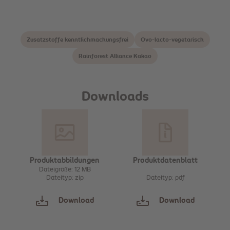
Zusatzstoffe kenntlichmachungsfrei
Ovo-lacto-vegetarisch
Rainforest Alliance Kakao
Downloads
Produktabbildungen
Produktdatenblatt
Dateigröße: 12 MB
Dateityp: zip
Dateityp: pdf
Download
Download
Sammeln
Sammeln