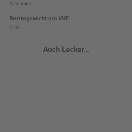
9 month(s)
Bruttogewicht pro VKE
1,1 kg
Auch Lecker...