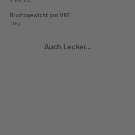
9 month(s)
Bruttogewicht pro VKE
1,1 kg
Auch Lecker...