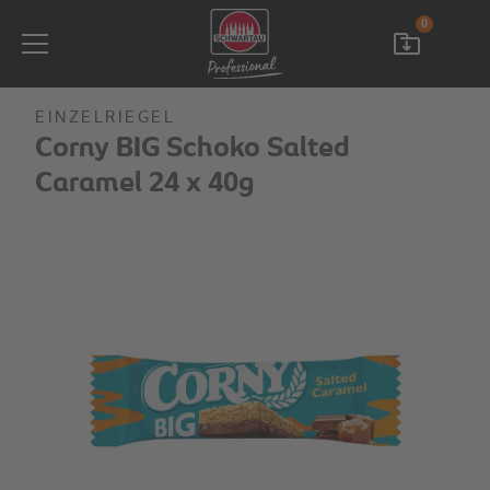
0
EINZELRIEGEL
Corny BIG Schoko Salted
Caramel 24 x 40g