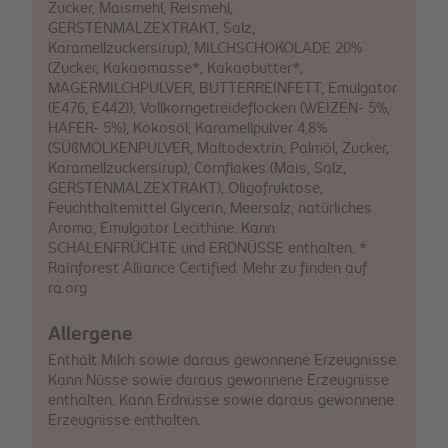
Zucker, Maismehl, Reismehl,
GERSTENMALZEXTRAKT, Salz,
Karamellzuckersirup), MILCHSCHOKOLADE 20%
(Zucker, Kakaomasse*, Kakaobutter*,
MAGERMILCHPULVER, BUTTERREINFETT, Emulgator
(E476, E442)), Vollkorngetreideflocken (WEIZEN- 5%,
HAFER- 5%), Kokosöl, Karamellpulver 4,8%
(SÜßMOLKENPULVER, Maltodextrin, Palmöl, Zucker,
Karamellzuckersirup), Cornflakes (Mais, Salz,
GERSTENMALZEXTRAKT), Oligofruktose,
Feuchthaltemittel Glycerin, Meersalz, natürliches
Aroma, Emulgator Lecithine. Kann
SCHALENFRÜCHTE und ERDNÜSSE enthalten. *
Rainforest Alliance Certified. Mehr zu finden auf
ra.org
Allergene
Enthält Milch sowie daraus gewonnene Erzeugnisse.
Kann Nüsse sowie daraus gewonnene Erzeugnisse
enthalten. Kann Erdnüsse sowie daraus gewonnene
Erzeugnisse enthalten.