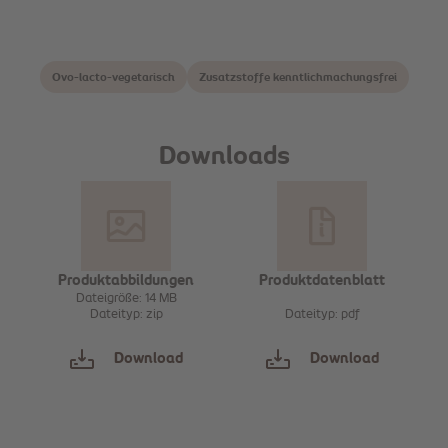
Ovo-lacto-vegetarisch
Zusatzstoffe kenntlichmachungsfrei
Downloads
Produktabbildungen
Produktdatenblatt
Dateigröße: 14 MB
Dateityp: zip
Dateityp: pdf
Download
Download
Sammeln
Sammeln