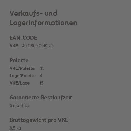
Verkaufs- und
Lagerinformationen
EAN-CODE
VKE
40 11800 00193 3
Palette
VKE/Palette
45
Lage/Palette
3
VKE/Lage
15
Garantierte Restlaufzeit
6 month(s)
Bruttogewicht pro VKE
8,5 kg