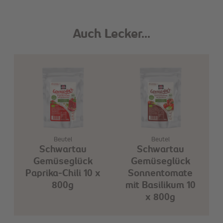
Auch Lecker...
Beutel
Beutel
Schwartau
Schwartau
Gemüseglück
Gemüseglück
Paprika-Chili 10 x
Sonnentomate
800g
mit Basilikum 10
x 800g