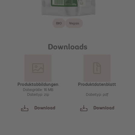
BIO
Vegan
Downloads
Produktabbildungen
Produktdatenblatt
Dateigröße: 16 MB
Dateityp: zip
Dateityp: pdf
Download
Download
Sammeln
Sammeln