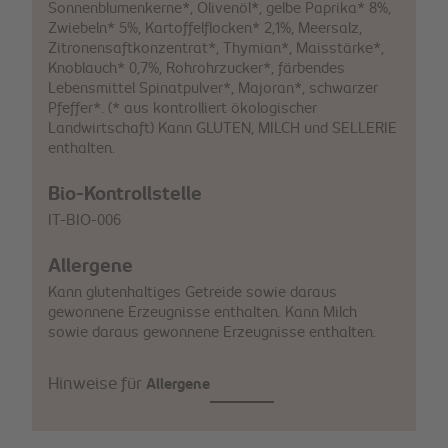
Sonnenblumenkerne*, Olivenöl*, gelbe Paprika* 8%,
Zwiebeln* 5%, Kartoffelflocken* 2,1%, Meersalz,
Zitronensaftkonzentrat*, Thymian*, Maisstärke*,
Knoblauch* 0,7%, Rohrohrzucker*, färbendes
Lebensmittel Spinatpulver*, Majoran*, schwarzer
Pfeffer*. (* aus kontrolliert ökologischer
Landwirtschaft) Kann GLUTEN, MILCH und SELLERIE
enthalten.
Bio-Kontrollstelle
IT-BIO-006
Allergene
Kann glutenhaltiges Getreide sowie daraus
gewonnene Erzeugnisse enthalten. Kann Milch
sowie daraus gewonnene Erzeugnisse enthalten.
Hinweise für
Allergene