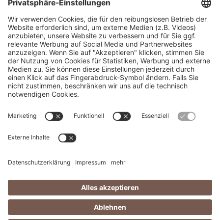
Kontaktformular
Starke Marken
Impressum
Datenschutz
© 2026 SCHWARTAUER WERKE GmbH & Co. KG