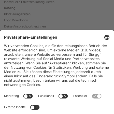
Individuelle Etiketten konfigurieren
Katalog
Platzierungshilfen
Logo Downloads
Deine Ansprechpartner:innen
Hinweis für Allergene
Kontaktformular
Starke Marken
Impressum