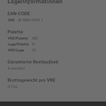
Lagerinformationen
EAN-CODE
VKE
40 11800 00197 1
Palette
VKE/Palette
420
Lage/Palette
12
VKE/Lage
35
Garantierte Restlaufzeit
6 month(s)
Bruttogewicht pro VKE
0,7 kg