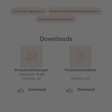
Ovo-lacto-vegetarisch
Zusatzstoffe kenntlichmachungsfrei
Rainforest Alliance Kakao
Downloads
Produktabbildungen
Produktdatenblatt
Dateigröße: 16 MB
Dateityp: zip
Dateityp: pdf
Download
Download
Sammeln
Sammeln